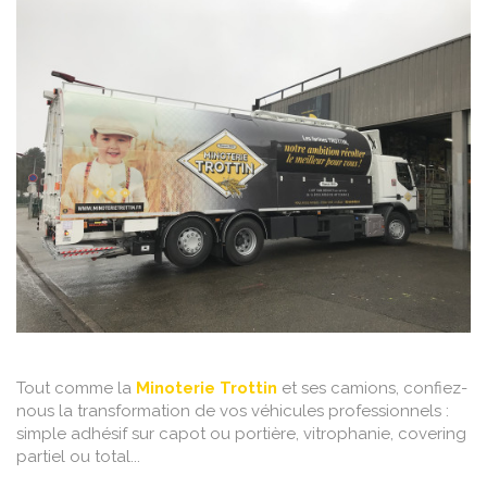
Tout comme la
Minoterie Trottin
et ses camions, confiez-
nous la transformation de vos véhicules professionnels :
simple adhésif sur capot ou portière, vitrophanie, covering
partiel ou total...