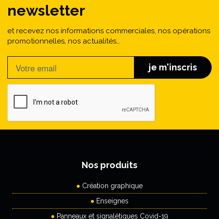
newsletter
et recevez nos informations commerciales, nos opérations
promotionnelles, nos actualités…
je m'inscris
Nos produits
Création graphique
Enseignes
Panneaux et signalétiques Covid-19