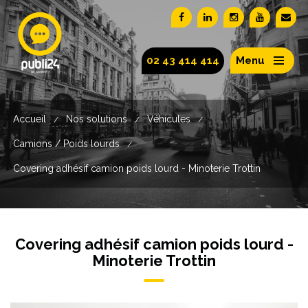
02 43 414 414
Menu
Accueil
Nos solutions
Véhicules
/
/
/
Camions / Poids lourds
/
Covering adhésif camion poids lourd - Minoterie Trottin
Covering adhésif camion poids lourd -
Minoterie Trottin