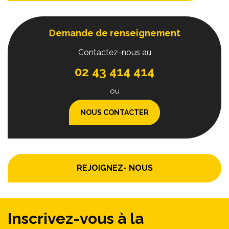
Demande de renseignement
Contactez-nous au
02 43 414 414
ou
NOUS CONTACTER
REJOIGNEZ- NOUS
Inscrivez-vous à la