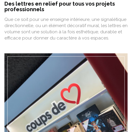
Des lettres en relief pour tous vos projets
professionnels
Que ce soit pour une enseigne intérieure, une signalétique
directionnelle, ou un élément décoratif mural, les lettres en
volume sont une solution à la fois esthétique, durable et
efficace pour donner du caractère à vos espaces.
EN SAVOIR +