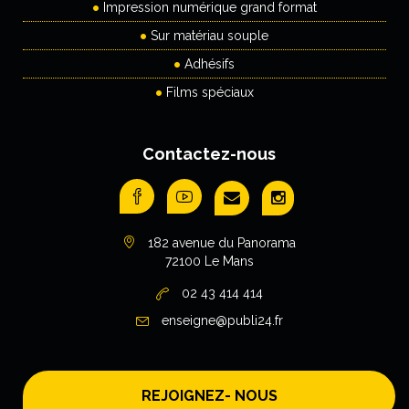
Impression numérique grand format
Sur matériau souple
Adhésifs
Films spéciaux
Contactez-nous
182 avenue du Panorama
72100 Le Mans
02 43 414 414
enseigne@publi24.fr
REJOIGNEZ- NOUS