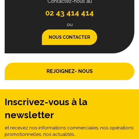
Contactez-nous au
02 43 414 414
ou
NOUS CONTACTER
REJOIGNEZ- NOUS
Inscrivez-vous à la
newsletter
et recevez nos informations commerciales, nos opérations
promotionnelles, nos actualités…