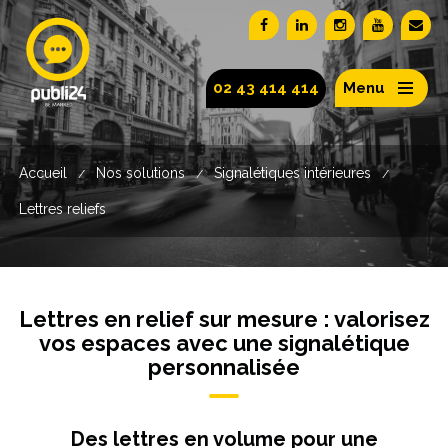
02 43 414 414
Menu
Accueil
Nos solutions
Signalétiques intérieures
/
/
/
Lettres reliefs
Lettres en relief sur mesure : valorisez
vos espaces avec une signalétique
personnalisée
Des lettres en volume pour une