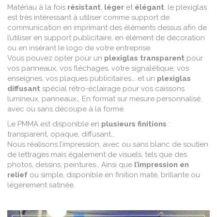
Matériau à la fois
résistant
,
léger
et
élégant
, le plexiglas
est très intéressant à utiliser comme support de
communication en imprimant des éléments dessus afin de
l’utiliser en support publicitaire, en élément de décoration
ou en insérant le logo de votre entreprise.
Vous pouvez opter pour un
plexiglas transparent
pour
vos panneaux, vos fléchages, votre signalétique, vos
enseignes, vos plaques publicitaires... et un
plexiglas
diffusant
spécial rétro-éclairage pour vos caissons
lumineux, panneaux… En format sur mesure personnalisé,
avec ou sans découpe à la forme.
Le PMMA est disponible en
plusieurs finitions
:
transparent, opaque, diffusant…
Nous réalisons l’impression, avec ou sans blanc de soutien
de lettrages mais également de visuels, tels que des
photos, dessins, peintures… Ainsi que
l’impression en
relief
ou simple, disponible en finition mate, brillante ou
légèrement satinée.