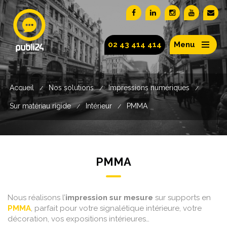
02 43 414 414
Menu
Accueil
Nos solutions
Impressions numériques
/
/
/
Sur matériau rigide
Intérieur
PMMA
/
/
PMMA
Nous réalisons l’
impression sur mesure
sur supports en
PMMA
, parfait pour votre signalétique intérieure, votre
décoration, vos expositions intérieures…