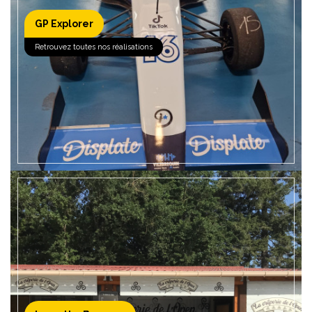
GP Explorer
EN SAVOIR +
Retrouvez toutes nos réalisations