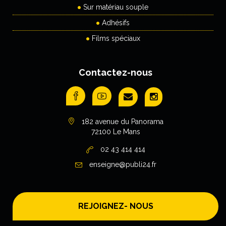
Sur matériau souple
Adhésifs
Films spéciaux
Contactez-nous
182 avenue du Panorama
72100 Le Mans
02 43 414 414
enseigne@publi24.fr
REJOIGNEZ- NOUS