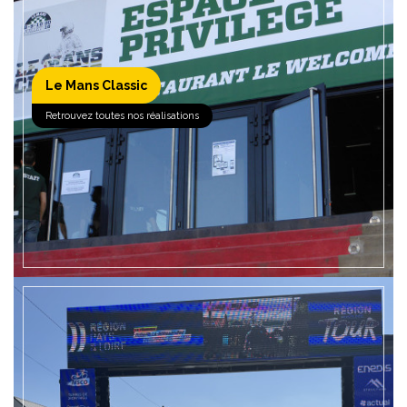
Le Mans Classic
EN SAVOIR +
Retrouvez toutes nos réalisations