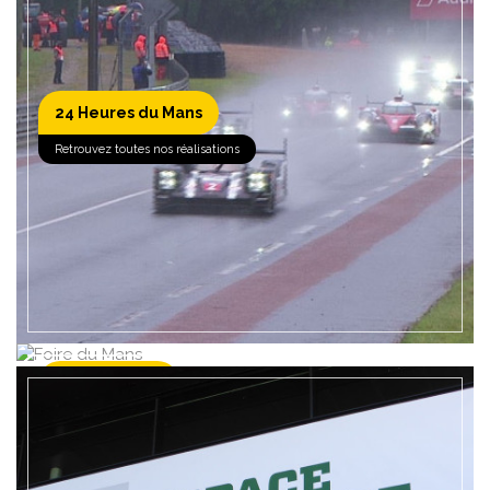
24 Heures du Mans
EN SAVOIR +
Retrouvez toutes nos réalisations
Foire du Mans
EN SAVOIR +
Retrouvez toutes nos réalisations