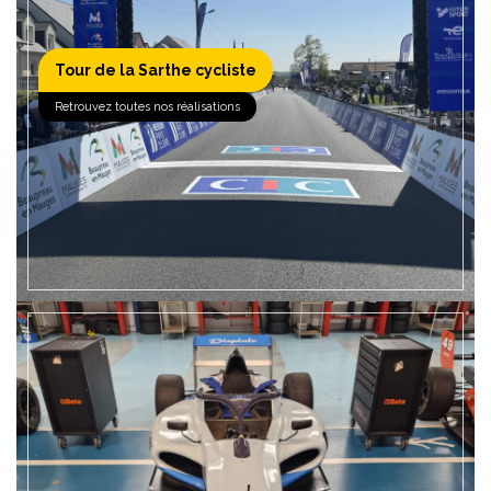
Tour de la Sarthe cycliste
EN SAVOIR +
Retrouvez toutes nos réalisations