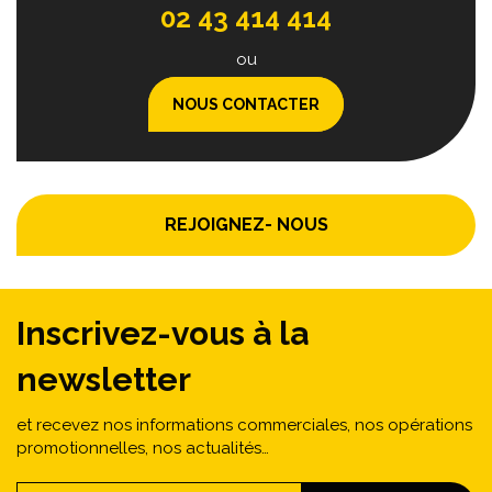
02 43 414 414
ou
NOUS CONTACTER
REJOIGNEZ- NOUS
Inscrivez-vous à la
newsletter
et recevez nos informations commerciales, nos opérations
promotionnelles, nos actualités…