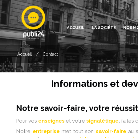
ACCUEIL
LA SOCIÉTÉ
NOS M
/
Accueil
Contact
Informations et dev
Notre savoir-faire, votre réussi
Pour vos
enseignes
et votre
signalétique
, faites
Notre
entreprise
met tout son
savoir-faire
au s