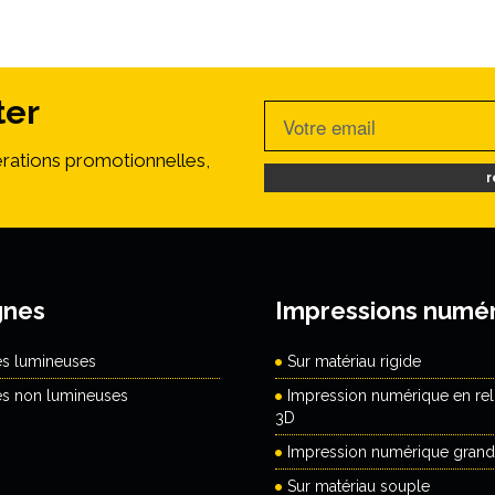
ter
rations promotionnelles,
r
gnes
Impressions numé
es lumineuses
Sur matériau rigide
es non lumineuses
Impression numérique en reli
3D
Impression numérique grand
Sur matériau souple