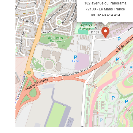
182 avenue du Panorama
72100 - Le Mans France
Tél. 02 43 414 414