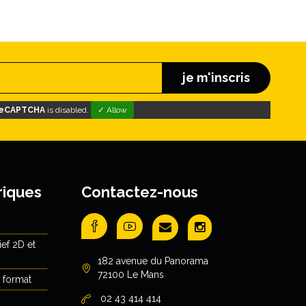
je m'inscris
eCAPTCHA
is disabled.
✓ Allow
riques
Contactez-nous
ef 2D et
182 avenue du Panorama
72100 Le Mans
 format
02 43 414 414