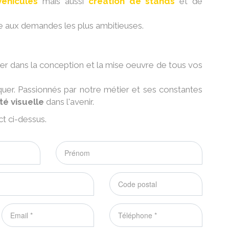
véhicules
mais aussi
création de stands
et de
re aux demandes les plus ambitieuses.
er dans la conception et la mise oeuvre de tous vos
quer. Passionnés par notre métier et ses constantes
té visuelle
dans l'avenir.
t ci-dessus.