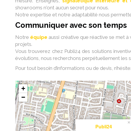
mesure. Enseignes,
signalétique intérieure et 
showrooms n'ont aucun secret pour nous.
Notre expertise et notre adaptabilité nous permette
Communiquer avec son temps
Notre
équipe
aussi créative que réactive se met à
projets.
Vous trouverez chez Publi24 des solutions inventiv
évolutions, nous recherchons perpétuellement les s
Pour tout besoin d’informations ou de devis, n’hésit
+
−
×
Publi24