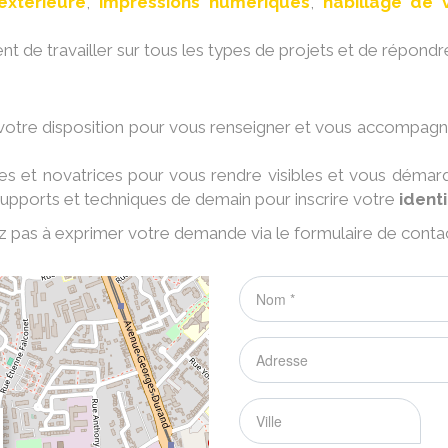
extérieure
,
impressions numériques
,
habillage de 
nt de travailler sur tous les types de projets et de répond
 votre disposition pour vous renseigner et vous accompagn
es et novatrices pour vous rendre visibles et vous démar
upports et techniques de demain pour inscrire votre
identi
ez pas à exprimer votre demande via le formulaire de contac