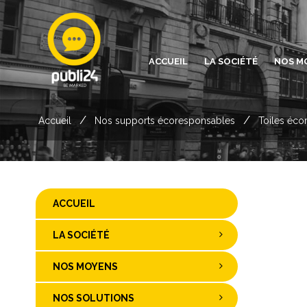
ACCUEIL
LA SOCIÉTÉ
NOS M
/
/
Accueil
Nos supports écoresponsables
Toiles éco
ACCUEIL
LA SOCIÉTÉ
NOS MOYENS
NOS SOLUTIONS