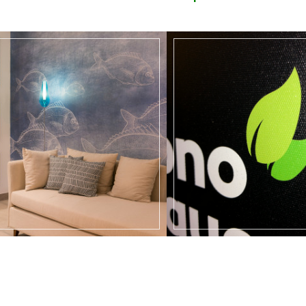
EN SAVOIR +
EN SAVOIR +