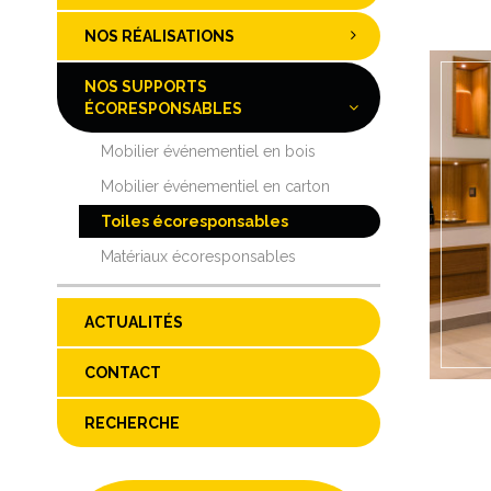
NOS RÉALISATIONS
NOS SUPPORTS
ÉCORESPONSABLES
Mobilier événementiel en bois
Mobilier événementiel en carton
Toiles écoresponsables
Matériaux écoresponsables
ACTUALITÉS
CONTACT
RECHERCHE