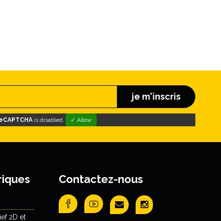
je m'inscris
eCAPTCHA
is disabled.
✓ Allow
riques
Contactez-nous
ef 2D et