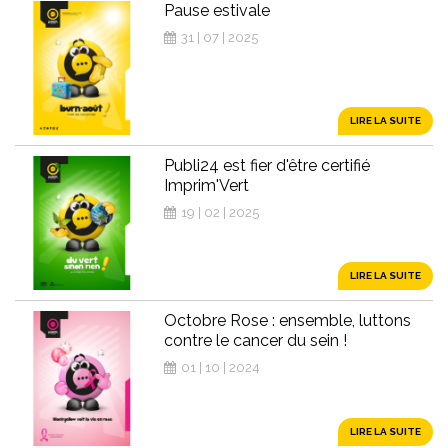
Pause estivale
31 | 07 | 2025
LIRE LA SUITE
Publi24 est fier d'être certifié
Imprim'Vert
19 | 02 | 2025
LIRE LA SUITE
Octobre Rose : ensemble, luttons
contre le cancer du sein !
01 | 10 | 2024
LIRE LA SUITE