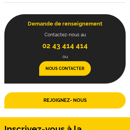
Demande de renseignement
Contactez-nous au
02 43 414 414
ou
NOUS CONTACTER
REJOIGNEZ- NOUS
Inscrivez-vous à la