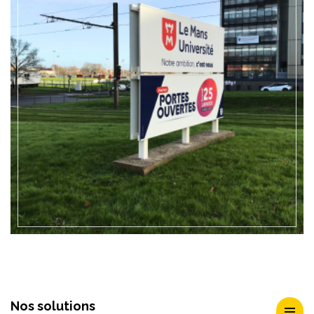
EN SAVOIR +
Nos solutions