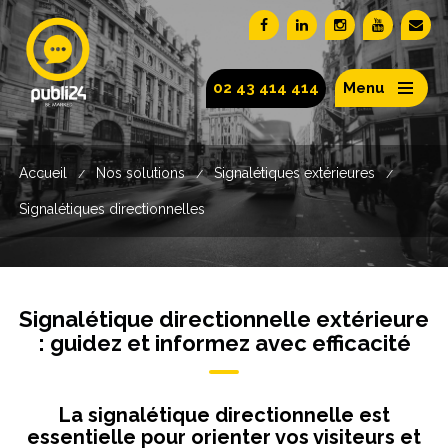
02 43 414 414
Menu
Accueil
Nos solutions
Signalétiques extérieures
/
/
/
Signalétiques directionnelles
Signalétique directionnelle extérieure
: guidez et informez avec efficacité
La signalétique directionnelle est
essentielle pour orienter vos visiteurs et