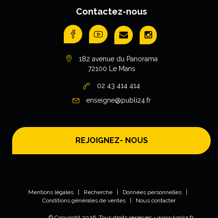
Contactez-nous
182 avenue du Panorama
72100 Le Mans
02 43 414 414
enseigne@publi24.fr
REJOIGNEZ- NOUS
Mentions légales
|
Recherche
|
Données personnelles
|
Conditions générales de ventes
|
Nous contacter
© Copyright
2026
. Tous droits réservés -
www.kocka.fr