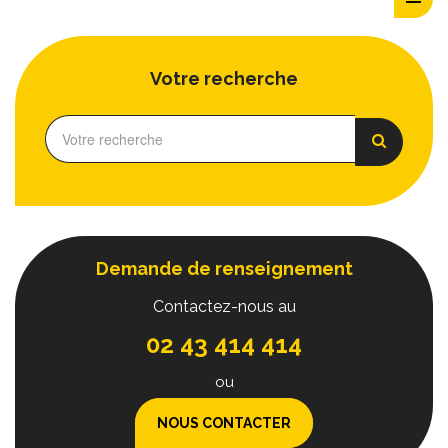
Votre recherche
Demande de renseignement
Contactez-nous au
02 43 414 414
ou
NOUS CONTACTER