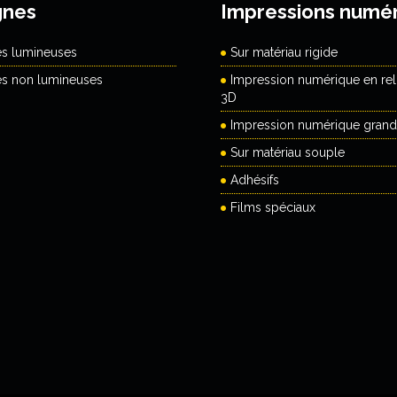
gnes
Impressions numé
es lumineuses
Sur matériau rigide
es non lumineuses
Impression numérique en reli
3D
Impression numérique grand
Sur matériau souple
Adhésifs
Films spéciaux