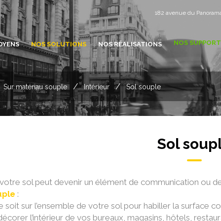
182 avenue du Panoram
NOS SUPPORT
OYENS
NOS SOLUTIONS
NOS RÉALISATIONS
/
/
Sur matériau souple
Intérieur
Sol souple
Sol soup
otre sol peut devenir un élément de communication ou de
uple
:
e soit sur l’ensemble de votre sol pour habiller la surface
décorer l’intérieur de vos bureaux, magasins, hôtels, restau