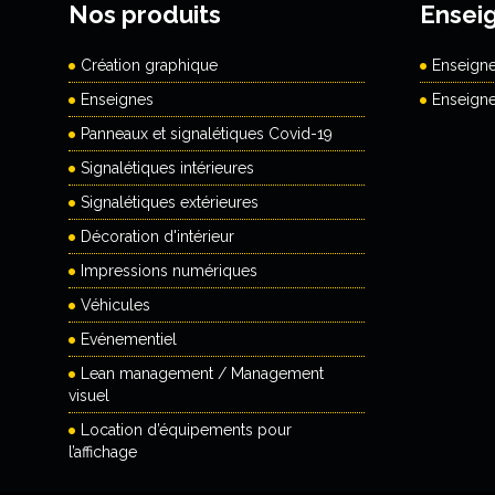
Nos produits
Ensei
Création graphique
Enseign
Enseignes
Enseign
Panneaux et signalétiques Covid-19
Signalétiques intérieures
Signalétiques extérieures
Décoration d'intérieur
Impressions numériques
Véhicules
Evénementiel
Lean management / Management
visuel
Location d’équipements pour
l’affichage