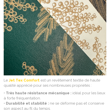
Le
Jet Tex Comfort
est un revêtement textile de haute
qualité apprécié pour ses nombreuses propriétés :
•
Très haute résistance mécanique :
idéal pour les lieux
à forte fréquentation.
•
Durabilité et stabilité :
ne se déforme pas et conserve
son aspect au fil du temps.