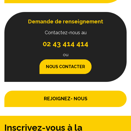
Demande de renseignement
Contactez-nous au
02 43 414 414
ou
NOUS CONTACTER
REJOIGNEZ- NOUS
Inscrivez-vous à la