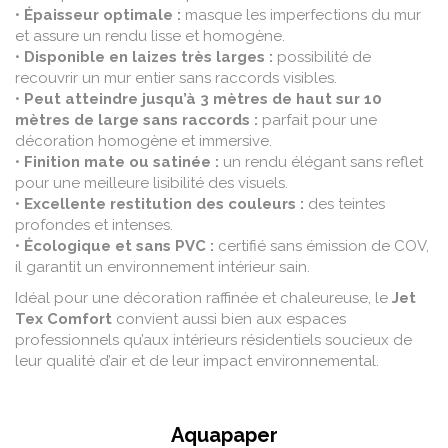
•
Épaisseur optimale :
masque les imperfections du mur
et assure un rendu lisse et homogène.
•
Disponible en laizes très larges :
possibilité de
recouvrir un mur entier sans raccords visibles.
•
Peut atteindre jusqu’à 3 mètres de haut sur 10
mètres de large sans raccords :
parfait pour une
décoration homogène et immersive.
•
Finition mate ou satinée :
un rendu élégant sans reflet
pour une meilleure lisibilité des visuels.
•
Excellente restitution des couleurs :
des teintes
profondes et intenses.
•
Écologique et sans PVC :
certifié sans émission de COV,
il garantit un environnement intérieur sain.
Idéal pour une décoration raffinée et chaleureuse, le
Jet
Tex Comfort
convient aussi bien aux espaces
professionnels qu’aux intérieurs résidentiels soucieux de
leur qualité d’air et de leur impact environnemental.
Aquapaper