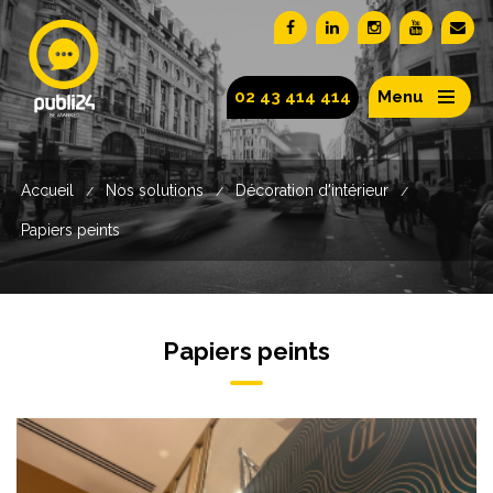
02 43 414 414
Menu
Accueil
Nos solutions
Décoration d'intérieur
/
/
/
Papiers peints
Papiers peints