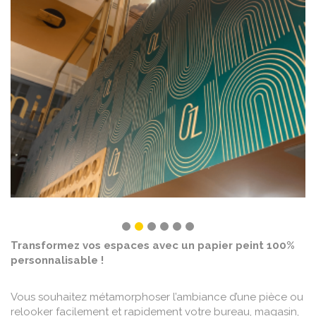
Transformez vos espaces avec un papier peint 100%
personnalisable !
Vous souhaitez métamorphoser l’ambiance d’une pièce ou
relooker facilement et rapidement votre bureau, magasin,