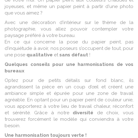
de votre mur. Un papier peint aux couleurs chaudes et
joyeuses, et même un papier peint à partir d'une photo
que vous aimez ?
Avec une décoration d'intérieur sur le thème de la
photographie, vous allez pouvoir contempler votre
paysage préféré à votre bureau.
En ce qui concerne la pose du papier peint, pas
d'inquiétude à avoir, nos poseurs s'occupent de tout, pour
une pose
qualitative
et
sans défaut
!
Quelques conseils pour une harmonisations de vos
bureaux
Optez pour de petits détails sur fond blanc, ils
agrandissent la pièce en un coup d’œil et créent une
ambiance simple et épurée pour une zone de travail
agréable. En optant pour un papier peint de couleur unie,
vous apporterez à votre lieu de travail chaleur, réconfort
et sérénité. Grâce à notre
diversité
de choix, vous
trouverez forcément le modèle qui conviendra à votre
besoin.
Une harmonisation toujours verte !