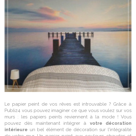
EN SAVOIR +
Le papier peint de vos rêves est introuvable ? Grâce à
Publi24 vous pouvez imaginer ce que vous voulez sur vos
murs : les papiers peints reviennent à la mode ! Vous
pouvez dès maintenant intégrer à
votre décoration
intérieure
un bel élément de décoration sur l'intégralité