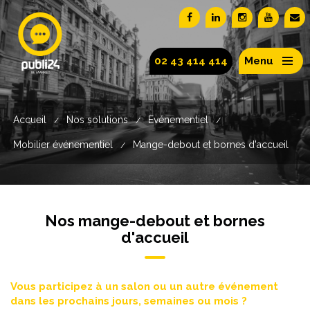
02 43 414 414
Menu
Accueil
Nos solutions
Evénementiel
/
/
/
Mobilier événementiel
Mange-debout et bornes d'accueil
/
Nos mange-debout et bornes
d'accueil
Vous participez à un salon ou un autre événement
dans les prochains jours, semaines ou mois ?