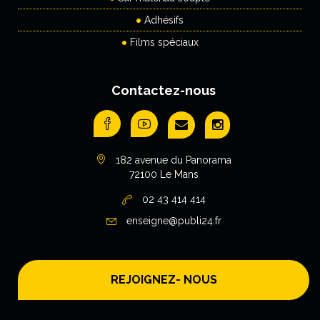
Adhésifs
Films spéciaux
Contactez-nous
182 avenue du Panorama
72100 Le Mans
02 43 414 414
enseigne@publi24.fr
REJOIGNEZ- NOUS