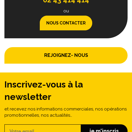
ou
NOUS CONTACTER
REJOIGNEZ- NOUS
Inscrivez-vous à la
newsletter
et recevez nos informations commerciales, nos opérations
promotionnelles, nos actualités…
je m'inscris