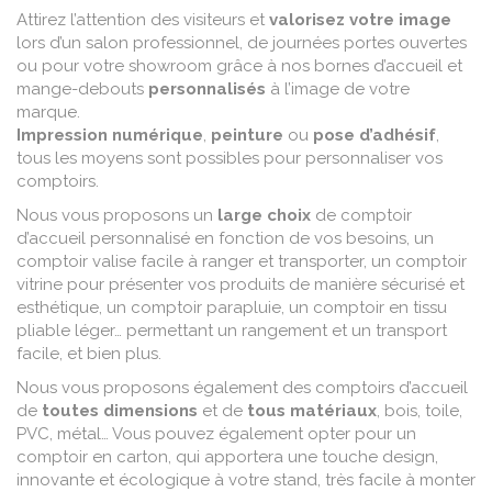
Attirez l’attention des visiteurs et
valorisez votre image
lors d’un salon professionnel, de journées portes ouvertes
ou pour votre showroom grâce à nos bornes d’accueil et
mange-debouts
personnalisés
à l’image de votre
marque.
Impression numérique
,
peinture
ou
pose d’adhésif
,
tous les moyens sont possibles pour personnaliser vos
comptoirs.
Nous vous proposons un
large choix
de comptoir
d’accueil personnalisé en fonction de vos besoins, un
comptoir valise facile à ranger et transporter, un comptoir
vitrine pour présenter vos produits de manière sécurisé et
esthétique, un comptoir parapluie, un comptoir en tissu
pliable léger… permettant un rangement et un transport
facile, et bien plus.
Nous vous proposons également des comptoirs d’accueil
de
toutes dimensions
et de
tous matériaux
, bois, toile,
PVC, métal… Vous pouvez également opter pour un
comptoir en carton, qui apportera une touche design,
innovante et écologique à votre stand, très facile à monter