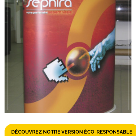
EN SAVOIR +
DÉCOUVREZ NOTRE VERSION ÉCO-RESPONSABLE