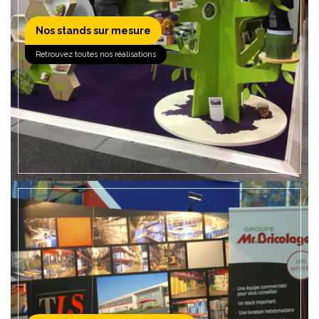
Nos stands sur mesure
EN SAVOIR +
Retrouvez toutes nos réalisations