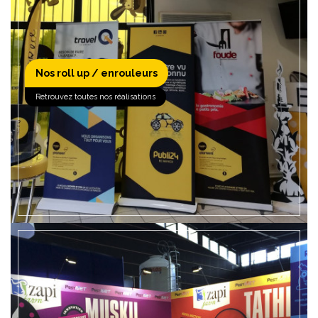
Nos roll up / enrouleurs
EN SAVOIR +
Retrouvez toutes nos réalisations