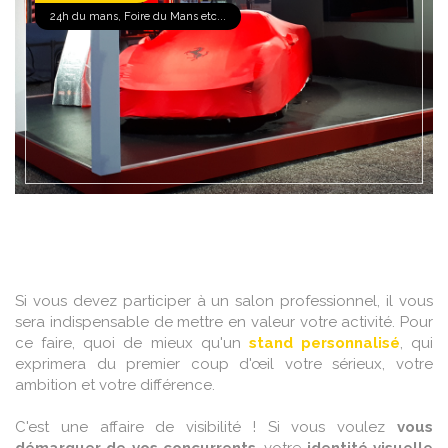
EN SAVOIR +
24h du mans, Foire du Mans etc...
Si vous devez participer à un salon professionnel, il vous
sera indispensable de mettre en valeur votre activité. Pour
ce faire, quoi de mieux qu'un
stand personnalisé
, qui
exprimera du premier coup d'œil votre sérieux, votre
ambition et votre différence.
C'est une affaire de visibilité ! Si vous voulez
vous