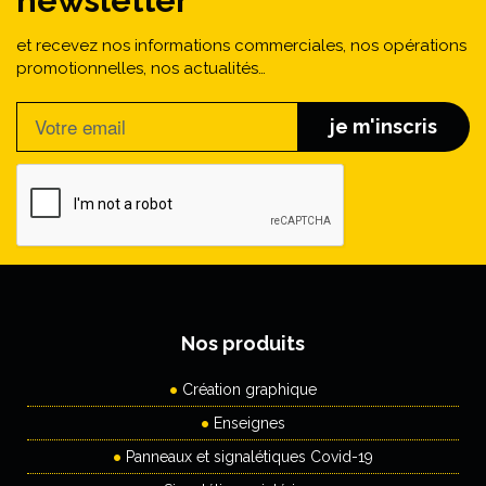
newsletter
et recevez nos informations commerciales, nos opérations
promotionnelles, nos actualités…
je m'inscris
Nos produits
Création graphique
Enseignes
Panneaux et signalétiques Covid-19