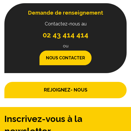
Demande de renseignement
Contactez-nous au
02 43 414 414
ou
NOUS CONTACTER
REJOIGNEZ- NOUS
Inscrivez-vous à la