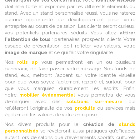
démarquer de vos concurrents
, votre
identité visuelle
doit être forte et exprimée par les différents éléments du
stand. Avec un stand personnalisé réussi, vous ne raterez
aucune opportunité de développement pour votre
entreprise au cours de ce salon. Les clients seront curieux,
vos potentiels partenaires séduits. Vous allez
attirer
l'attention de tous
: partenaires, prospects, clients. Votre
espace de présentation doit refléter vos valeurs, votre
image de marque
et ce qui fait votre singularité.
Nos
rolls up
vous permettront, en un ou plusieurs
panneaux, de faire passer votre message. Nos fonds de
stand, eux, mettront l'accent sur votre identité visuelle
pour que vous soyez facilement repéré et, surtout, pour
que vous marquiez durablement les esprits. Enfin,
notre
mobilier événementiel
vous permettra de vous
démarquer avec des
solutions sur-mesure
qui
refléteront l'originalité de vos
produits
ou services mais
également les valeurs de votre entreprise.
Nos divers produits pour la
création de
stands
personnalisés
se révèleront aussi pratiques qu'efficaces
autant lors de salons que d'événements sportifs, culturels