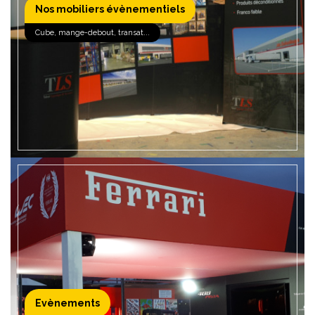
Nos mobiliers évènementiels
EN SAVOIR +
Cube, mange-debout, transat...
Evènements