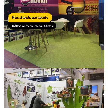
Nos stands parapluie
EN SAVOIR +
Retrouvez toutes nos réalisations