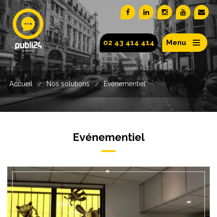
02 43 414 414
Menu
Accueil
Nos solutions
Evénementiel
/
/
Evénementiel