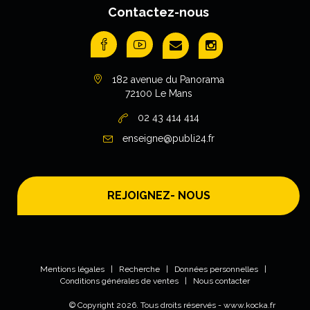
Contactez-nous
182 avenue du Panorama
72100 Le Mans
02 43 414 414
enseigne@publi24.fr
REJOIGNEZ- NOUS
Mentions légales
|
Recherche
|
Données personnelles
|
Conditions générales de ventes
|
Nous contacter
© Copyright
2026
. Tous droits réservés -
www.kocka.fr