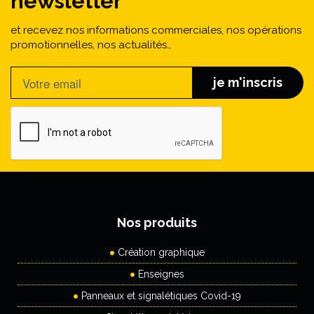
newsletter
et recevez nos informations commerciales, nos opérations
promotionnelles, nos actualités…
je m'inscris
Nos produits
Création graphique
Enseignes
Panneaux et signalétiques Covid-19