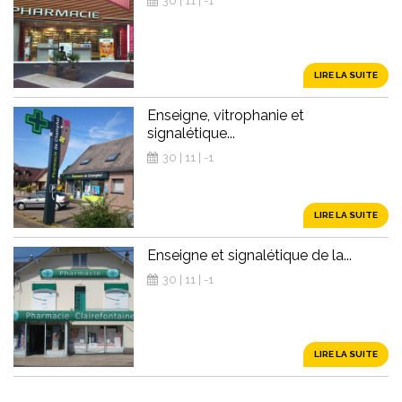
30 | 11 | -1
LIRE LA SUITE
Enseigne, vitrophanie et
signalétique...
30 | 11 | -1
LIRE LA SUITE
Enseigne et signalétique de la...
30 | 11 | -1
LIRE LA SUITE