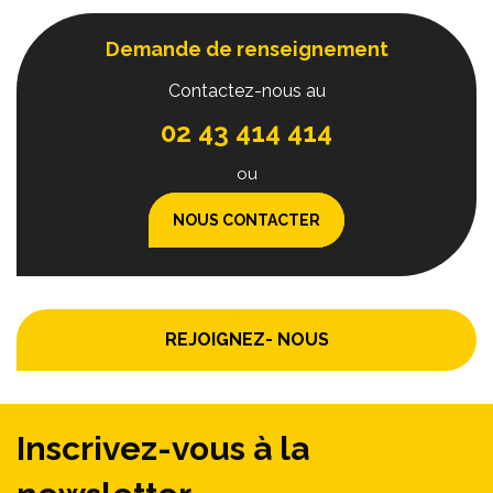
Demande de renseignement
Contactez-nous au
02 43 414 414
ou
NOUS CONTACTER
REJOIGNEZ- NOUS
Inscrivez-vous à la